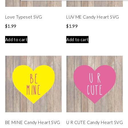
Love Typeset SVG
LUV ME Candy Heart SVG
$
1.99
$
1.99
Add to cart
Add to cart
BE MINE Candy Heart SVG
U R CUTE Candy Heart SVG