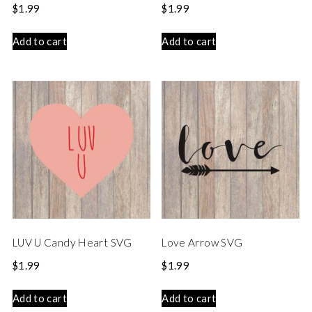
$
1.99
$
1.99
Add to cart
Add to cart
LUV U Candy Heart SVG
Love Arrow SVG
$
1.99
$
1.99
Add to cart
Add to cart