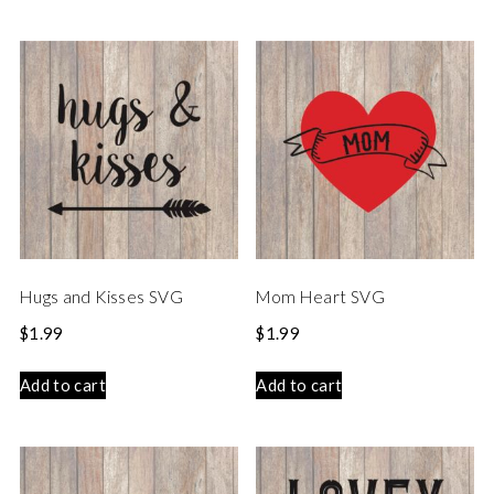
Hugs and Kisses SVG
Mom Heart SVG
$
1.99
$
1.99
Add to cart
Add to cart